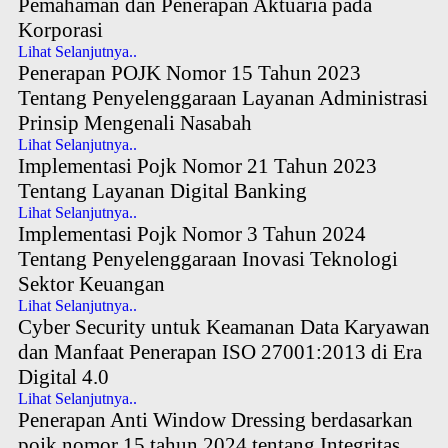
Pemahaman dan Penerapan Aktuaria pada
Korporasi
Lihat Selanjutnya..
Penerapan POJK Nomor 15 Tahun 2023
Tentang Penyelenggaraan Layanan Administrasi
Prinsip Mengenali Nasabah
Lihat Selanjutnya..
Implementasi Pojk Nomor 21 Tahun 2023
Tentang Layanan Digital Banking
Lihat Selanjutnya..
Implementasi Pojk Nomor 3 Tahun 2024
Tentang Penyelenggaraan Inovasi Teknologi
Sektor Keuangan
Lihat Selanjutnya..
Cyber Security untuk Keamanan Data Karyawan
dan Manfaat Penerapan ISO 27001:2013 di Era
Digital 4.0
Lihat Selanjutnya..
Penerapan Anti Window Dressing berdasarkan
pojk nomor 15 tahun 2024 tentang Integritas