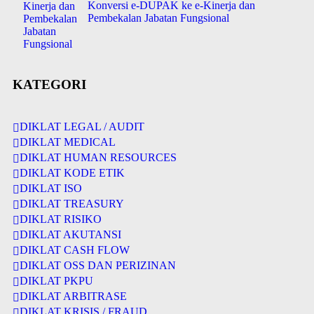
Konversi e-DUPAK ke e-Kinerja dan
Pembekalan Jabatan Fungsional
KATEGORI
DIKLAT LEGAL / AUDIT
DIKLAT MEDICAL
DIKLAT HUMAN RESOURCES
DIKLAT KODE ETIK
DIKLAT ISO
DIKLAT TREASURY
DIKLAT RISIKO
DIKLAT AKUTANSI
DIKLAT CASH FLOW
DIKLAT OSS DAN PERIZINAN
DIKLAT PKPU
DIKLAT ARBITRASE
DIKLAT KRISIS / FRAUD