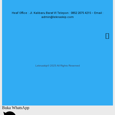
Heaf Office : Jl. Kalibaru Barat VI Telepon : 0852 2075 4215 – Email :
admin@leknaskip.com
Leknaskip© 2025 All Rights Reserved
Buka WhatsApp