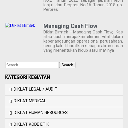
No.2 Tahun 2022 sebagai jabaran lebih
lanjut dari Perpres No.16 Tahun 2018 (jo.
Perpres
Managing Cash Flow
Diklat Bimtek – Managing Cash Flow, Kas
atau cash merupakan elemen vital dalam
keberlangsungan operasional perusahaan,
sering kali diibaratkan sebagai aliran darah
yang menentukan hidup atau matinya
KATEGORI KEGIATAN
DIKLAT LEGAL / AUDIT
DIKLAT MEDICAL
DIKLAT HUMAN RESOURCES
DIKLAT KODE ETIK