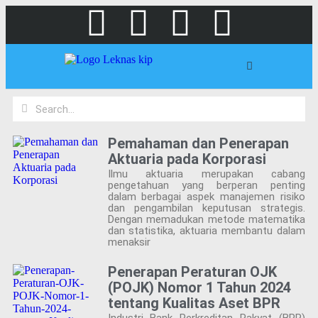
Pemahaman dan Penerapan
Aktuaria pada Korporasi
Ilmu aktuaria merupakan cabang
pengetahuan yang berperan penting
dalam berbagai aspek manajemen risiko
dan pengambilan keputusan strategis.
Dengan memadukan metode matematika
dan statistika, aktuaria membantu dalam
menaksir
Penerapan Peraturan OJK
(POJK) Nomor 1 Tahun 2024
tentang Kualitas Aset BPR
Industri Bank Perkreditan Rakyat (BPR)